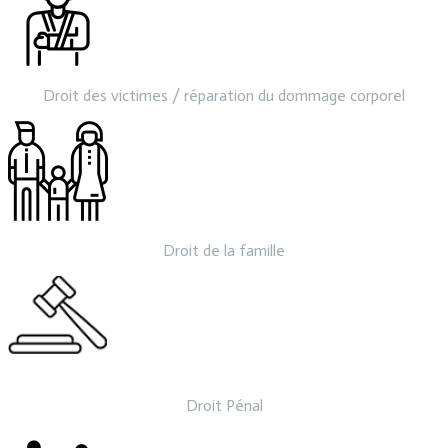
Droit des victimes / réparation du dommage corporel
Droit de la famille
Droit Pénal