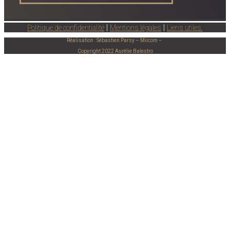
|
|
Politique de confidentialité
Mentions légales
Liens utiles
Réalisation : Sébastien Parsy – Miicom –
Copyright 2022 Aurélie Balestro