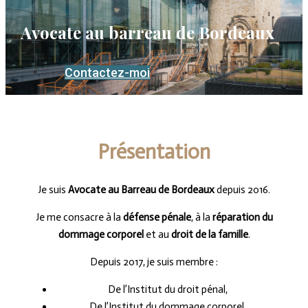
Avocate au barreau de Bordeaux
Contactez-moi
Présentation
Je suis
Avocate au Barreau de Bordeaux
depuis 2016.
Je me consacre à la
défense pénale
, à la
réparation du
dommage corporel
et au
droit de la famille
.
Depuis 2017, je suis membre :
De l’Institut du droit pénal,
De l’Institut du dommage corporel,