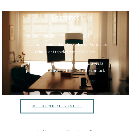
Le cabinet
Le cabinet se situe dans le centre de Bordeaux,
celui-ci est rapidement accessible.
Pour obtenir un rendez-vous vous avez la
possibilité d’utiliser le formulaire de contact.
ME RENDRE VISITE