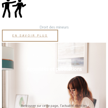
Droit des mineurs
EN SAVOIR PLUS
Actualités et publications
Retrouver sur cette page, l’actualité dont les