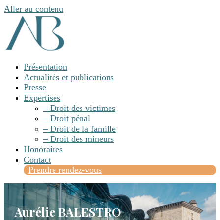
Aller au contenu
Présentation
Actualités et publications
Presse
Expertises
– Droit des victimes
– Droit pénal
– Droit de la famille
– Droit des mineurs
Honoraires
Contact
Prendre rendez-vous
Aurélie BALESTRO