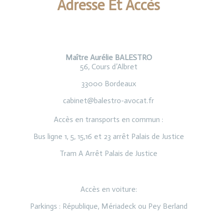
Adresse Et Accès
Maître Aurélie BALESTRO
56, Cours d’Albret
33000 Bordeaux
cabinet@balestro-avocat.fr
Accès en transports en
commun :
Bus ligne 1, 5, 15,16 et 23 arrêt Palais de Justice
Tram A Arrêt Palais de Justice
Acc
ès en voiture:
Parkings : République, Mériadeck ou Pey Berland