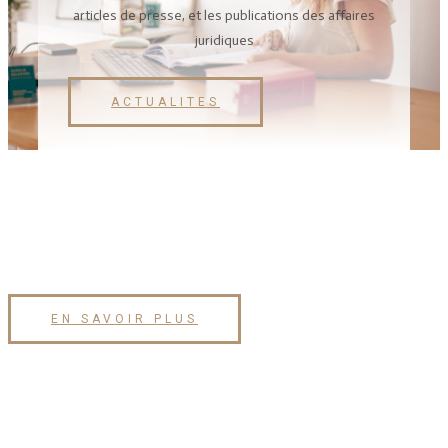
articles de presse, et les publications des affaires
juridiques
ACTUALITES
EN SAVOIR PLUS